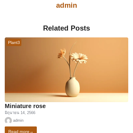
admin
Related Posts
Plant3
Miniature rose
มิถุนายน 14, 2566
admin
Read more
→