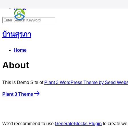
Skip
Home
S
to
Search
content
for:
บ้านสุรภา
Home
About
This is Demo Site of
Plant 3 WordPress Theme by Seed Web
Plant 3 Theme
We’d reccommend to use
GenerateBlocks Plugin
to create web