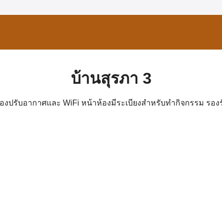
earch
r:
บ้านสุรภา 3
ื่องปรับอากาศและ WiFi หน้าห้องมีระเบียงสำหรับทำกิจกรรม รองรับได